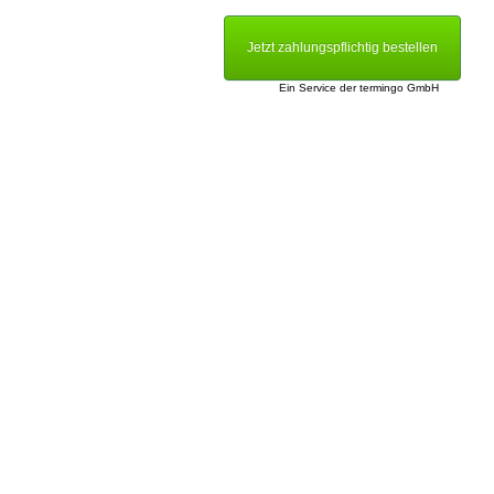
Jetzt zahlungspflichtig bestellen
Ein Service der
termingo GmbH