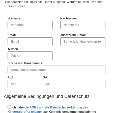
Bitte beachten Sie, dass alle Felder ausgefüllt werden müssen um einen
Kurs zu buchen.
Vorname
Nachname
Email
Zusätzliche Email
Telefon
Straße und Hausnummer
PLZ
Ort
Allgemeine Bedingungen und Datenschutz
Ich habe
die AGBs und die Datenschutzerklärung des
Kindersport Purzelbaum
zur Kenntnis genommen und stimme