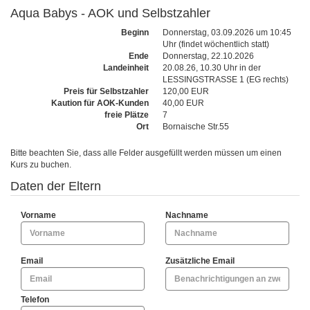
Aqua Babys - AOK und Selbstzahler
Beginn
Donnerstag, 03.09.2026 um 10:45
Uhr (findet wöchentlich statt)
Ende
Donnerstag, 22.10.2026
Landeinheit
20.08.26, 10.30 Uhr in der
LESSINGSTRASSE 1 (EG rechts)
Preis für Selbstzahler
120,00 EUR
Kaution für AOK-Kunden
40,00 EUR
freie Plätze
7
Ort
Bornaische Str.55
Bitte beachten Sie, dass alle Felder ausgefüllt werden müssen um einen
Kurs zu buchen.
Daten der Eltern
Vorname
Nachname
Email
Zusätzliche Email
Telefon