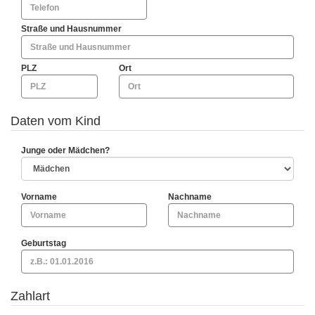
Straße und Hausnummer
PLZ
Ort
Daten vom Kind
Junge oder Mädchen?
Vorname
Nachname
Geburtstag
Zahlart