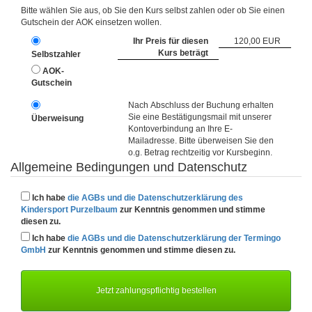
Bitte wählen Sie aus, ob Sie den Kurs selbst zahlen oder ob Sie einen
Gutschein der AOK einsetzen wollen.
Ihr Preis
für diesen
120,00 EUR
Kurs beträgt
Selbstzahler
AOK-
Gutschein
Nach Abschluss der Buchung erhalten
Sie eine Bestätigungsmail mit unserer
Überweisung
Kontoverbindung an Ihre E-
Mailadresse. Bitte überweisen Sie den
o.g. Betrag rechtzeitig vor Kursbeginn.
Allgemeine Bedingungen und Datenschutz
Ich habe
die AGBs und die Datenschutzerklärung des
Kindersport Purzelbaum
zur Kenntnis genommen und stimme
diesen zu.
Ich habe
die AGBs und die Datenschutzerklärung der Termingo
GmbH
zur Kenntnis genommen und stimme diesen zu.
Jetzt zahlungspflichtig bestellen