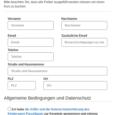
Bitte beachten Sie, dass alle Felder ausgefüllt werden müssen um einen
Kurs zu buchen.
Vorname
Nachname
Email
Zusätzliche Email
Telefon
Straße und Hausnummer
PLZ
Ort
Allgemeine Bedingungen und Datenschutz
Ich habe
die AGBs und die Datenschutzerklärung des
Kindersport Purzelbaum
zur Kenntnis genommen und stimme