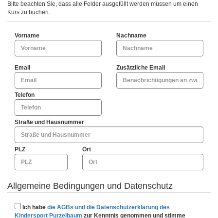
Bitte beachten Sie, dass alle Felder ausgefüllt werden müssen um einen
Kurs zu buchen.
Vorname
Nachname
Email
Zusätzliche Email
Telefon
Straße und Hausnummer
PLZ
Ort
Allgemeine Bedingungen und Datenschutz
Ich habe
die AGBs und die Datenschutzerklärung des
Kindersport Purzelbaum
zur Kenntnis genommen und stimme