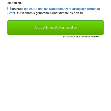
diesen zu.
Ich habe
die AGBs und die Datenschutzerklärung der Termingo
GmbH
zur Kenntnis genommen und stimme diesen zu.
Jetzt zahlungspflichtig bestellen
Ein Service der
termingo GmbH