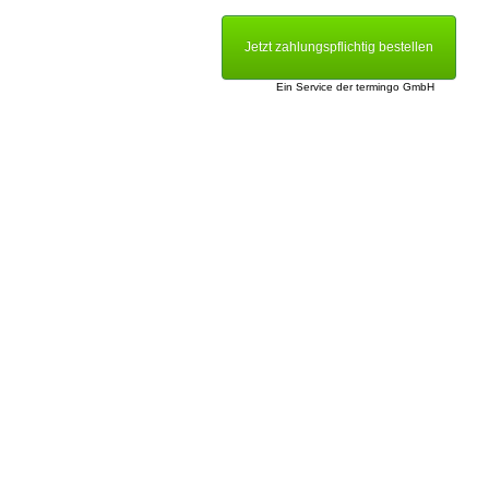
Jetzt zahlungspflichtig bestellen
Ein Service der
termingo GmbH